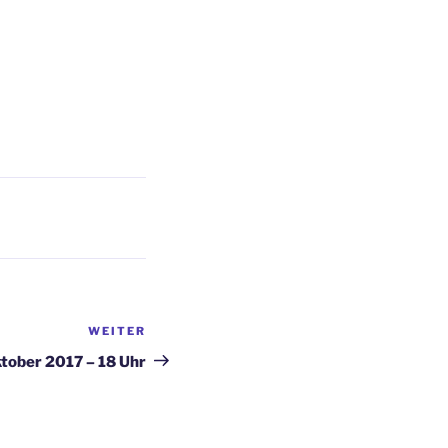
WEITER
Nächster
Beitrag
tober 2017 – 18 Uhr