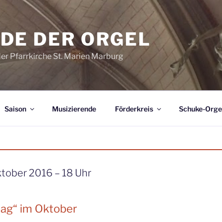
DE DER ORGEL
der Pfarrkirche St. Marien Marburg
Saison
Musizierende
Förderkreis
Schuke-Orge
tober 2016 – 18 Uhr
ag“ im Oktober