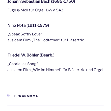
Johann Sebastian Bach (1685-1750)
Fuge g-Moll für Orgel, BWV 542
Nino Rota (1911-1979)
„Speak Softly Love“
aus dem Film „The Godfather“ für Bläsertrio
Friedel W. Böhler (Bearb.)
„Gabriellas Song“
aus dem Film „Wie im Himmel“ für Bläsertrio und Orgel
KATEGORIEN
PROGRAMME