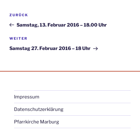
Beitragsnavigation
Vorheriger
ZURÜCK
Beitrag
Samstag, 13. Februar 2016 – 18.00 Uhr
Nächster
WEITER
Beitrag
Samstag 27. Februar 2016 – 18 Uhr
Impressum
Datenschutzerklärung
Pfarrkirche Marburg