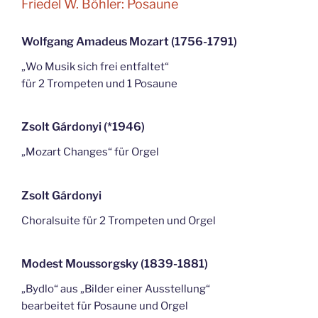
Friedel W. Böhler: Posaune
Wolfgang Amadeus Mozart (1756-1791)
„Wo Musik sich frei entfaltet“
für 2 Trompeten und 1 Posaune
Zsolt Gárdonyi (*1946)
„Mozart Changes“ für Orgel
Zsolt Gárdonyi
Choralsuite für 2 Trompeten und Orgel
Modest Moussorgsky (1839-1881)
„Bydlo“ aus „Bilder einer Ausstellung“
bearbeitet für Posaune und Orgel