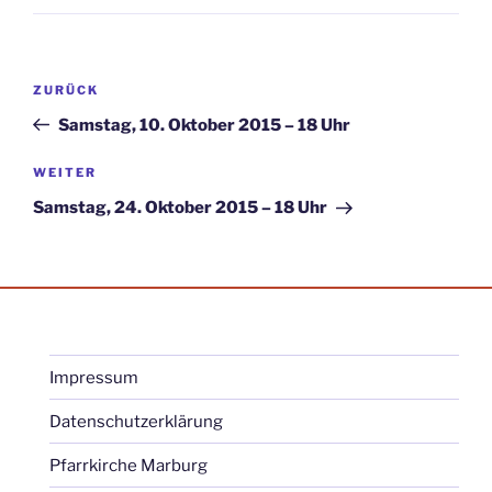
Beitragsnavigation
Vorheriger
ZURÜCK
Beitrag
Samstag, 10. Oktober 2015 – 18 Uhr
Nächster
WEITER
Beitrag
Samstag, 24. Oktober 2015 – 18 Uhr
Impressum
Datenschutzerklärung
Pfarrkirche Marburg