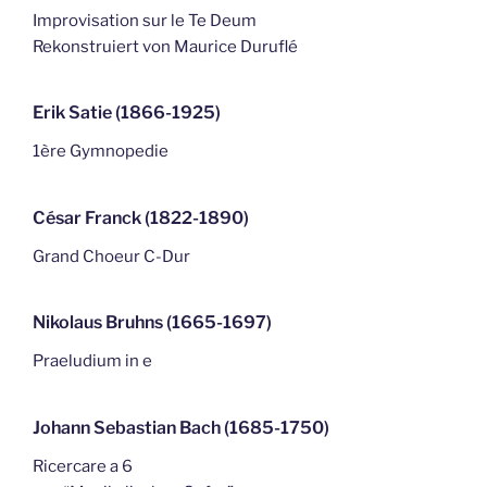
Improvisation sur le Te Deum
Rekonstruiert von Maurice Duruflé
Erik Satie (1866-1925)
1ère Gymnopedie
César Franck (1822-1890)
Grand Choeur C-Dur
Nikolaus Bruhns (1665-1697)
Praeludium in e
Johann Sebastian Bach (1685-1750)
Ricercare a 6