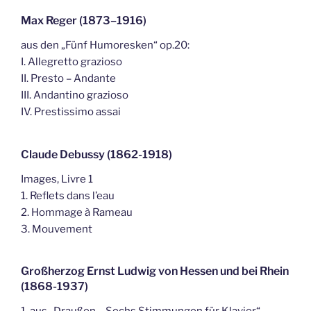
Max Reger (1873–1916)
aus den „Fünf Humoresken“ op.20:
I. Allegretto grazioso
II. Presto – Andante
III. Andantino grazioso
IV. Prestissimo assai
Claude Debussy (1862-1918)
Images, Livre 1
1. Reflets dans l’eau
2. Hommage à Rameau
3. Mouvement
Großherzog Ernst Ludwig von Hessen und bei Rhein
(1868-1937)