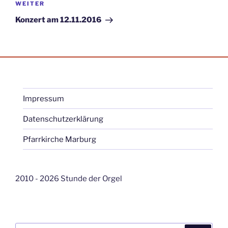
Nächster
WEITER
Beitrag
Konzert am 12.11.2016
Impressum
Datenschutzerklärung
Pfarrkirche Marburg
2010 - 2026 Stunde der Orgel