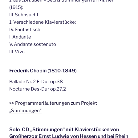
1. aus „Draußen – Sechs Stimmungen für Klavier“
(1915):
III. Sehnsucht
1. Verschiedene Klavierstücke:
IV. Fantastisch
I. Andante
V. Andante sostenuto
III. Vivo
Frédérik Chopin (1810-1849)
Ballade Nr. 2 F-Dur op.38
Nocturne Des-Dur op.27,2
>> Programmerläuterungen zum Projekt
„Stimmungen“
Solo-CD „Stimmungen“ mit Klavierstücken von
Großherzog Ernst Ludwig von Hessen und bei Rhein