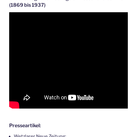
(1869 bis 1937)
Presseartikel:
Wetzlarer Neue Zeitung: