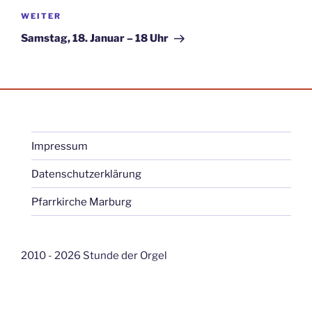
Nächster
WEITER
Beitrag
Samstag, 18. Januar – 18 Uhr
Impressum
Datenschutzerklärung
Pfarrkirche Marburg
2010 - 2026 Stunde der Orgel