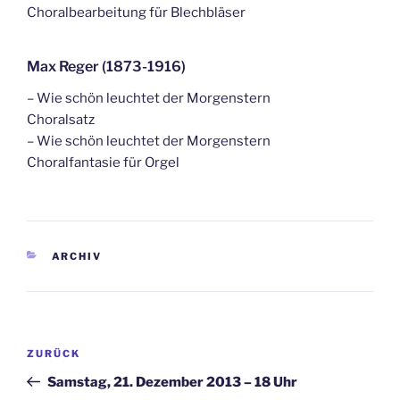
Choralbearbeitung für Blechbläser
Max Reger (1873-1916)
– Wie schön leuchtet der Morgenstern
Choralsatz
– Wie schön leuchtet der Morgenstern
Choralfantasie für Orgel
KATEGORIEN
ARCHIV
Beitragsnavigation
Vorheriger
ZURÜCK
Beitrag
Samstag, 21. Dezember 2013 – 18 Uhr