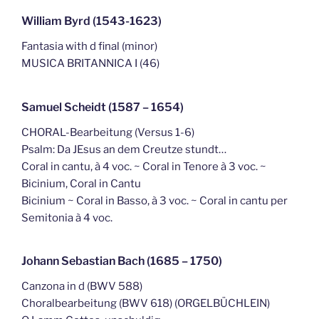
William Byrd (1543-1623)
Fantasia with d final (minor)
MUSICA BRITANNICA I (46)
Samuel Scheidt (1587 – 1654)
CHORAL-Bearbeitung (Versus 1-6)
Psalm: Da JEsus an dem Creutze stundt…
Coral in cantu, à 4 voc. ~ Coral in Tenore à 3 voc. ~
Bicinium, Coral in Cantu
Bicinium ~ Coral in Basso, à 3 voc. ~ Coral in cantu per
Semitonia à 4 voc.
Johann Sebastian Bach (1685 – 1750)
Canzona in d (BWV 588)
Choralbearbeitung (BWV 618) (ORGELBÜCHLEIN)