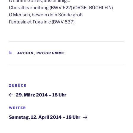
O Lamm Gottes, unschuldig…
Choralbearbeitung (BWV 622) (ORGELBÜCHLEIN)
O Mensch, bewein dein Sünde groß
Fantasia et Fuga in c (BWV 537)
KATEGORIEN
ARCHIV
,
PROGRAMME
Beitragsnavigation
Vorheriger
ZURÜCK
Beitrag
29. März 2014 – 18 Uhr
Nächster
WEITER
Beitrag
Samstag, 12. April 2014 – 18 Uhr