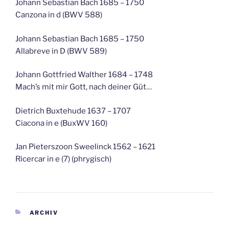
Johann Sebastian Bach 1685 – 1750
Canzona in d (BWV 588)
Johann Sebastian Bach 1685 – 1750
Allabreve in D (BWV 589)
Johann Gottfried Walther 1684 – 1748
Mach’s mit mir Gott, nach deiner Güt…
Dietrich Buxtehude 1637 – 1707
Ciacona in e (BuxWV 160)
Jan Pieterszoon Sweelinck 1562 – 1621
Ricercar in e (7) (phrygisch)
KATEGORIEN
ARCHIV