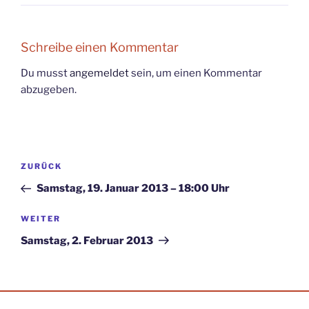
Schreibe einen Kommentar
Du musst
angemeldet
sein, um einen Kommentar
abzugeben.
Beitragsnavigation
Vorheriger
ZURÜCK
Beitrag
Samstag, 19. Januar 2013 – 18:00 Uhr
Nächster
WEITER
Beitrag
Samstag, 2. Februar 2013