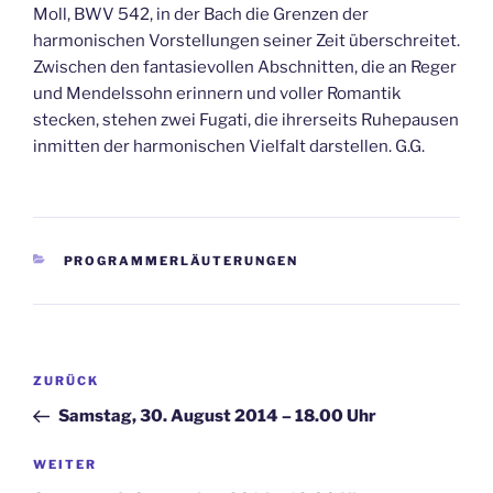
Moll, BWV 542, in der Bach die Grenzen der
harmonischen Vorstellungen seiner Zeit überschreitet.
Zwischen den fantasievollen Abschnitten, die an Reger
und Mendelssohn erinnern und voller Romantik
stecken, stehen zwei Fugati, die ihrerseits Ruhepausen
inmitten der harmonischen Vielfalt darstellen. G.G.
KATEGORIEN
PROGRAMMERLÄUTERUNGEN
Beitragsnavigation
Vorheriger
ZURÜCK
Beitrag
Samstag, 30. August 2014 – 18.00 Uhr
Nächster
WEITER
Beitrag