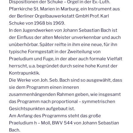
Dispositionen der Schuke – Orgel in der Ev.-Luth.
Pfarrkirche St. Marien in Marburg, ein Instrument aus
der Berliner Orgelbauwerkstatt GmbH Prof. Karl
Schuke von 1968 bis 1969.
In den Jugendwerken von Johann Sebastian Bach ist
der Einfluss der alten Meister unverkennbar und auch
unüberhörbar. Später reifte in ihm eine neue, für ihn
typische Formgestalt in der Zweiteilung von
Praeludium und Fuge, in der aber auch formale Vielfalt
herrscht, u.a. begründet durch seine hohe Kunst der
Kontrapunktik.
Die Werke von Joh. Seb. Bach sind so ausgewählt, dass
sie dem Programm einen inneren
zusammenhängenden Rahmen geben, wie insgesamt
das Programm nach proportional – symmetrischen
Gesichtspunkten aufgebaut ist.
Am Anfang des Programms steht das große
Praeludium h – Moll, BWV 544 von Johann Sebastian
Bach.