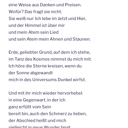
eine Weise aus Danken und Preisen.
Wofür? Das fragt sie nicht.
Sie weiß nur: Ich lebe im Jetzt und Hier,
und der Himmel ist über mir
und mein Atem sein Lied
und sein Atem mein Ahnen und Staunen.
Erde, geliebter Grund, auf dem ich stehe,
im Tanz des Kosmos nimmst du mich mit.
Ich höre die Sterne kreisen, wenn du
der Sonne abgewandt
mich in des Universums Dunkel wirfst.
Und mit ihr mich wieder hervorhebst
in eine Gegenwart, in der ich
ganz erfüllt vom Sein
bereit bin, auch den Schmerz zu lieben,
der Abschied heißt und mich
vielleicht in neue Wunder birgt.