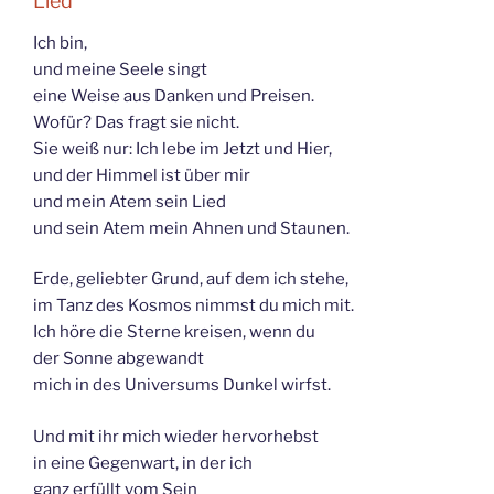
Lied
Ich bin,
und meine Seele singt
eine Weise aus Danken und Preisen.
Wofür? Das fragt sie nicht.
Sie weiß nur: Ich lebe im Jetzt und Hier,
und der Himmel ist über mir
und mein Atem sein Lied
und sein Atem mein Ahnen und Staunen.
Erde, geliebter Grund, auf dem ich stehe,
im Tanz des Kosmos nimmst du mich mit.
Ich höre die Sterne kreisen, wenn du
der Sonne abgewandt
mich in des Universums Dunkel wirfst.
Und mit ihr mich wieder hervorhebst
in eine Gegenwart, in der ich
ganz erfüllt vom Sein