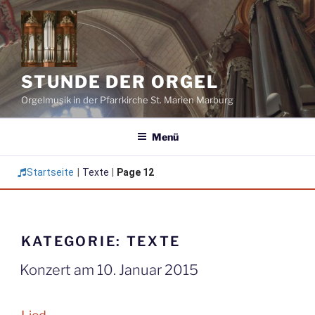
Zum
Inhalt
springen
STUNDE DER ORGEL
Orgelmusik in der Pfarrkirche St. Marien Marburg
Menü
Startseite
|
Texte
|
Page 12
KATEGORIE:
TEXTE
Konzert am 10. Januar 2015