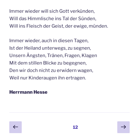
Immer wieder will sich Gott verkünden,
Will das Himmlische ins Tal der Sünden,
Will ins Fleisch der Geist, der ewige, münden.
Immer wieder, auch in diesen Tagen,
Ist der Heiland unterwegs, zu segnen,
Unsern Ängsten, Tränen, Fragen, Klagen
Mit dem stillen Blicke zu begegnen,
Den wir doch nicht zu erwidern wagen,
Weil nur Kinderaugen ihn ertragen.
Herrmann Hesse
Seitennummerierung
Vorherige
Näch
Seite
12
Seite
Seit
der