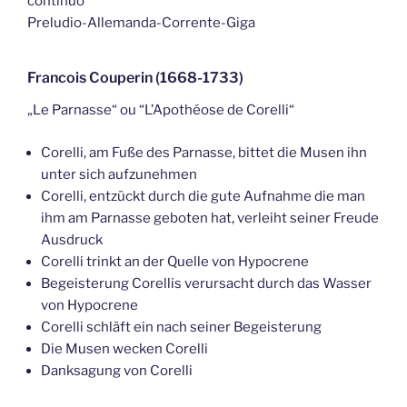
continuo
Preludio-Allemanda-Corrente-Giga
Francois Couperin (1668-1733)
„Le Parnasse“ ou “L’Apothéose de Corelli“
Corelli, am Fuße des Parnasse, bittet die Musen ihn
unter sich aufzunehmen
Corelli, entzückt durch die gute Aufnahme die man
ihm am Parnasse geboten hat, verleiht seiner Freude
Ausdruck
Corelli trinkt an der Quelle von Hypocrene
Begeisterung Corellis verursacht durch das Wasser
von Hypocrene
Corelli schläft ein nach seiner Begeisterung
Die Musen wecken Corelli
Danksagung von Corelli