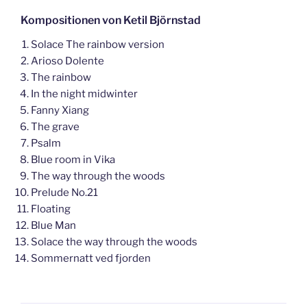
Kompositionen von Ketil Björnstad
Solace The rainbow version
Arioso Dolente
The rainbow
In the night midwinter
Fanny Xiang
The grave
Psalm
Blue room in Vika
The way through the woods
Prelude No.21
Floating
Blue Man
Solace the way through the woods
Sommernatt ved fjorden