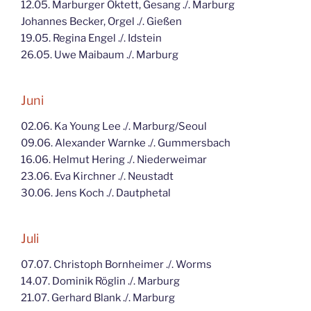
12.05. Marburger Oktett, Gesang ./. Marburg
Johannes Becker, Orgel ./. Gießen
19.05. Regina Engel ./. Idstein
26.05. Uwe Maibaum ./. Marburg
Juni
02.06. Ka Young Lee ./. Marburg/Seoul
09.06. Alexander Warnke ./. Gummersbach
16.06. Helmut Hering ./. Niederweimar
23.06. Eva Kirchner ./. Neustadt
30.06. Jens Koch ./. Dautphetal
Juli
07.07. Christoph Bornheimer ./. Worms
14.07. Dominik Röglin ./. Marburg
21.07. Gerhard Blank ./. Marburg