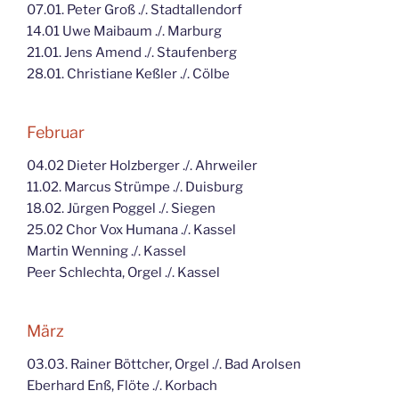
07.01. Peter Groß ./. Stadtallendorf
14.01 Uwe Maibaum ./. Marburg
21.01. Jens Amend ./. Staufenberg
28.01. Christiane Keßler ./. Cölbe
Februar
04.02 Dieter Holzberger ./. Ahrweiler
11.02. Marcus Strümpe ./. Duisburg
18.02. Jürgen Poggel ./. Siegen
25.02 Chor Vox Humana ./. Kassel
Martin Wenning ./. Kassel
Peer Schlechta, Orgel ./. Kassel
März
03.03. Rainer Böttcher, Orgel ./. Bad Arolsen
Eberhard Enß, Flöte ./. Korbach