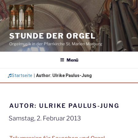
Zum
Inhalt
springen
STUNDE DER ORGEL
Orgelmusik in der Pfarrkirche St. Marien Marburg
Menü
Startseite
|
Author: Ulrike Paulus-Jung
AUTOR:
ULRIKE PAULUS-JUNG
Samstag, 2. Februar 2013