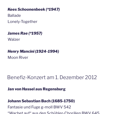
Kees Schoonenbeek (*1947)
Ballade
Lonely-Together
James Rae (*1957)
Walzer
Henry Mancini (1924-1994)
Moon River
Benefiz-Konzert am 1. Dezember 2012
Jan von Hassel aus Regensburg
Johann Sebastian Bach (1685-1750)
Fantasie und Fuge g-moll BWV 542
“Wachet auf“ aus den Schübler-Chorälen BWV 645