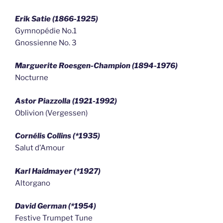
Erik Satie (1866-1925)
Gymnopédie No.1
Gnossienne No. 3
Marguerite Roesgen-Champion (1894-1976)
Nocturne
Astor Piazzolla (1921-1992)
Oblivion (Vergessen)
Cornélis Collins (*1935)
Salut d’Amour
Karl Haidmayer (*1927)
Altorgano
David German (*1954)
Festive Trumpet Tune