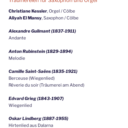
Träumereien für Saxophon und Orgel
Christiane Kessler
, Orgel / Cölbe
Aliyah El Mansy
, Saxophon / Cölbe
Alexandre Guilmant (1837-1911)
Andante
Anton Rubinstein (1829-1894)
Melodie
Camille Saint-Saëns (1835-1921)
Berceuse (Wiegenlied)
Rêverie du soir (Träumerei am Abend)
Edvard Grieg (1843-1907)
Wiegenlied
Oskar Lindberg (1887-1955)
Hirtenlied aus Dalarna